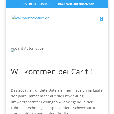
+49 (0) 251 23948-0
info@carit-automotive.de
Willkommen bei Carit !
Das 2009 gegründete Unternehmen hat sich im Laufe
der Jahre immer mehr auf die Entwicklung
umweltgerechter Lösungen – vorwiegend in der
Fahrzeugtechnologie – spezialisiert. Schwerpunkte
sind heute: Komponenten für die