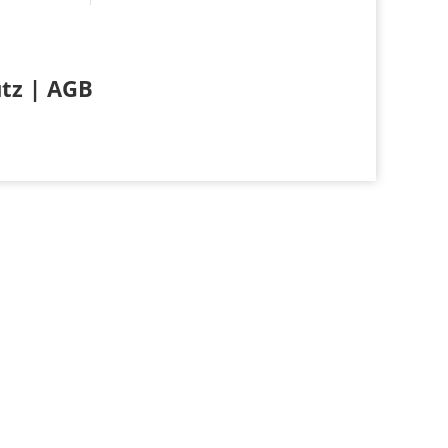
tz
|
AGB