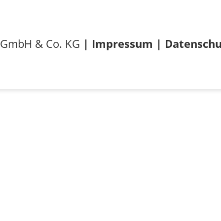
e GmbH & Co. KG
|
Impressum
|
Datenschu