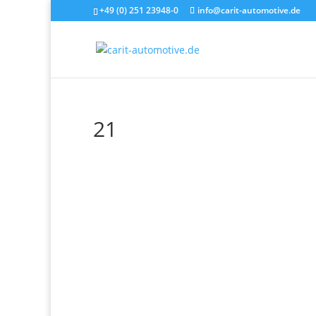
+49 (0) 251 23948-0
info@carit-automotive.de
21