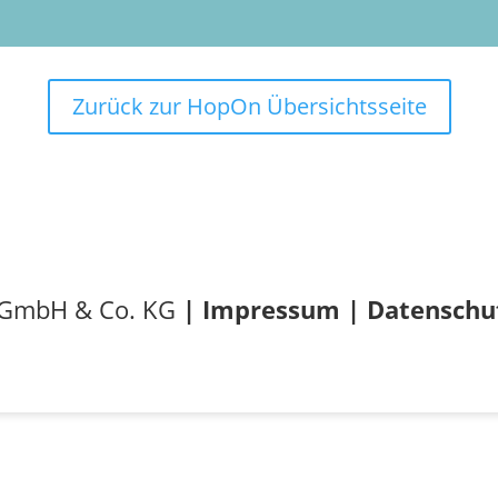
Zurück zur HopOn Übersichtsseite
 GmbH & Co. KG
|
Impressum
|
Datenschu