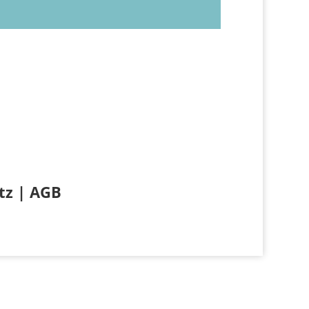
tz
|
AGB